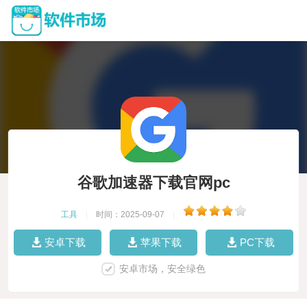
谷歌加速器下载官网pc
工具
|
时间：2025-09-07
|
安卓下载
苹果下载
PC下载
安卓市场，安全绿色