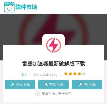
雷霆加速器最新破解版下载
工具
|
时间：2025-08-30
|
安卓下载
苹果下载
PC下载
安卓市场，安全绿色