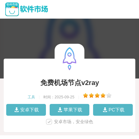
免费机场节点v2ray
工具
|
时间：2025-09-25
|
安卓下载
苹果下载
PC下载
安卓市场，安全绿色