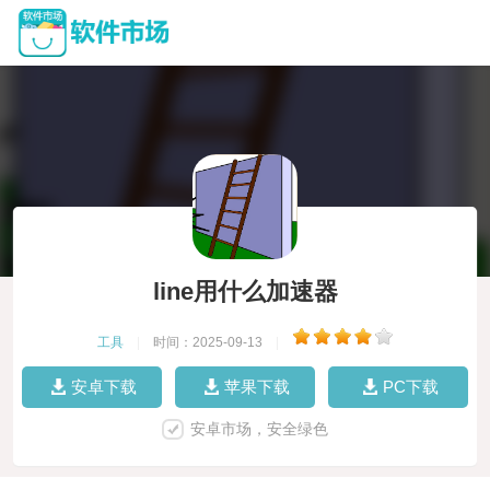
line用什么加速器
工具
|
时间：2025-09-13
|
安卓下载
苹果下载
PC下载
安卓市场，安全绿色