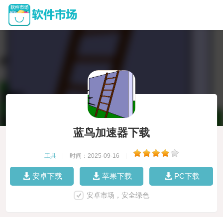
蓝鸟加速器下载
工具
|
时间：2025-09-16
|
安卓下载
苹果下载
PC下载
安卓市场，安全绿色