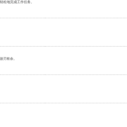
更轻松地完成工作任务。
中游刃有余。
。