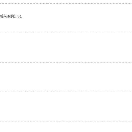
己感兴趣的知识。
。