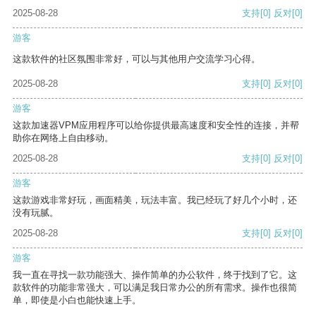
2025-08-28
支持
[0]
反对
[0]
游客
这款软件的社区氛围非常好，可以与其他用户交流学习心得。
2025-08-28
支持
[0]
反对
[0]
游客
这款加速器VPM应用程序可以给你提供最高速度和安全性的连接，并帮
助你在网络上自由移动。
2025-08-28
支持
[0]
反对
[0]
游客
这款游戏非常好玩，画面精美，玩法丰富。我已经玩了好几个小时，还
没有玩腻。
2025-08-28
支持
[0]
反对
[0]
游客
我一直在寻找一款功能强大、操作简单的办公软件，终于找到了它。这
款软件的功能非常强大，可以满足我日常办公的所有需求。操作也很简
单，即使是小白也能快速上手。