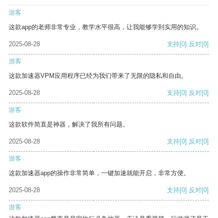
游客
这款app的老师非常专业，教学水平很高，让我能够学到实用的知识。
2025-08-28
支持
[0]
反对
[0]
游客
这款加速器VPM应用程序已经为我们带来了无限的隐私和自由。
2025-08-28
支持
[0]
反对
[0]
游客
这款软件简直是神器，解决了我所有问题。
2025-08-28
支持
[0]
反对
[0]
游客
这款加速器app的操作非常简单，一键加速就能开启，非常方便。
2025-08-28
支持
[0]
反对
[0]
游客