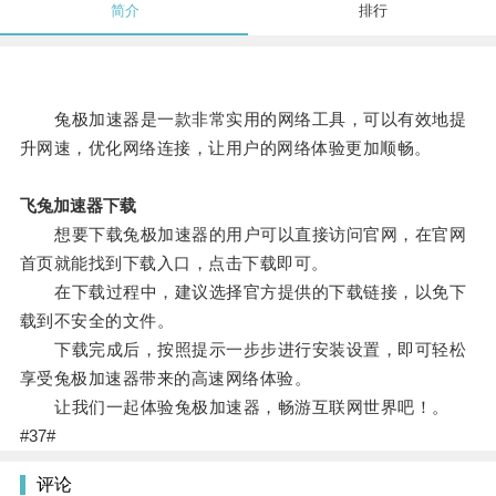
简介
排行
兔极加速器是一款非常实用的网络工具，可以有效地提
升网速，优化网络连接，让用户的网络体验更加顺畅。
飞兔加速器下载
想要下载兔极加速器的用户可以直接访问官网，在官网
首页就能找到下载入口，点击下载即可。
在下载过程中，建议选择官方提供的下载链接，以免下
载到不安全的文件。
下载完成后，按照提示一步步进行安装设置，即可轻松
享受兔极加速器带来的高速网络体验。
让我们一起体验兔极加速器，畅游互联网世界吧！。
#37#
评论