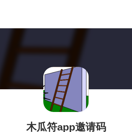
木瓜符app邀请码