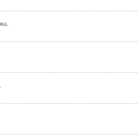
的商品。
。