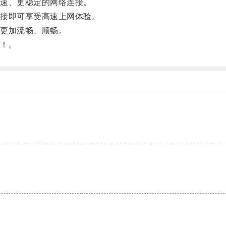
速、更稳定的网络连接。
接即可享受高速上网体验。
更加流畅、顺畅。
！。
。