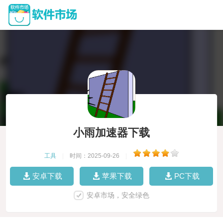
小雨加速器下载
工具
|
时间：2025-09-26
|
安卓下载
苹果下载
PC下载
安卓市场，安全绿色