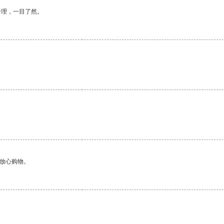
合理，一目了然。
够放心购物。