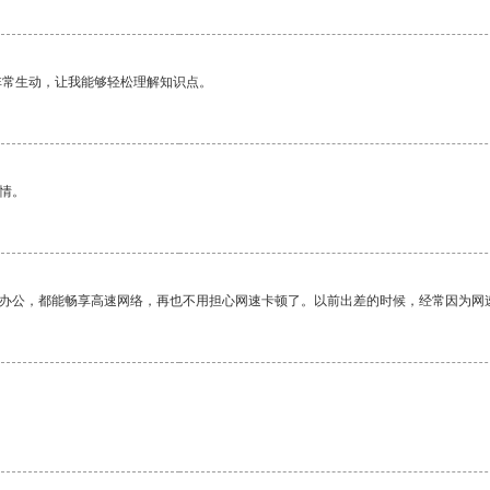
非常生动，让我能够轻松理解知识点。
情。
作办公，都能畅享高速网络，再也不用担心网速卡顿了。以前出差的时候，经常因为网
。