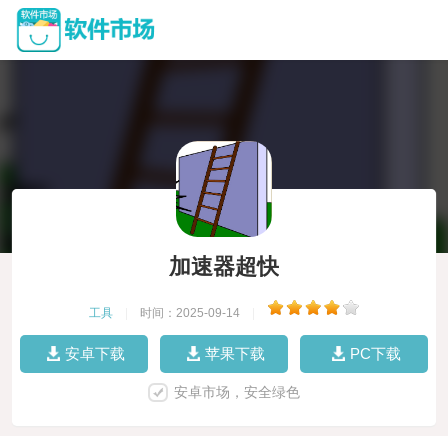
加速器超快
工具
|
时间：2025-09-14
|
安卓下载
苹果下载
PC下载
安卓市场，安全绿色