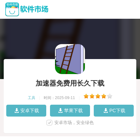
加速器免费用长久下载
工具
|
时间：2025-09-11
|
安卓下载
苹果下载
PC下载
安卓市场，安全绿色