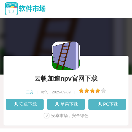
云帆加速npv官网下载
工具
|
时间：2025-09-09
|
安卓下载
苹果下载
PC下载
安卓市场，安全绿色