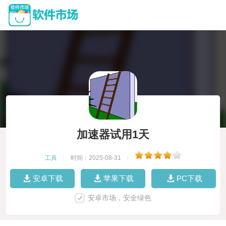
加速器试用1天
工具
|
时间：2025-08-31
|
安卓下载
苹果下载
PC下载
安卓市场，安全绿色