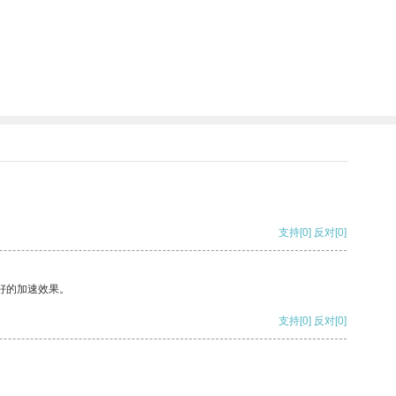
支持
[0]
反对
[0]
好的加速效果。
支持
[0]
反对
[0]