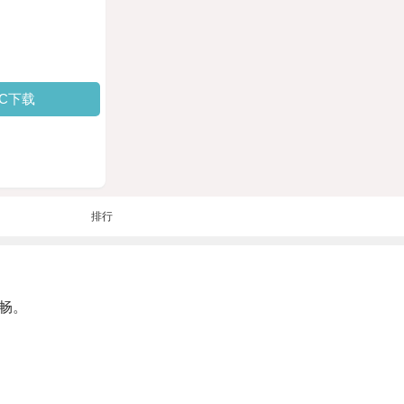
PC下载
排行
畅。